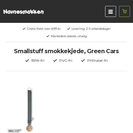
Gratis frakt over 699 kr.
Levering: 2-5 arbeidsdager
Markedets største utvalg
Smallstuff smokkekjede, Green Cars
BPA-fri
PVC-fri
Phthalat-fri