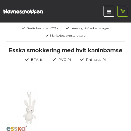
Gratis frakt over 699 kr.
Levering: 2-5 arbeidsdager
Markedets største utvalg
Esska smokkering med hvit kaninbamse
BPA-fri
PVC-fri
Phthalat-fri