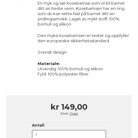
En myk og søt kosebamse som vil bli barnet
ditt sin beste venn. Kosebamsen har en ring
som du kan sette fast på barnet ditt sin
yndlingssmokk. Laget av mykt stoff, 100%
bomull og silikon.
Den myke kosebamsen er testet og oppfyller
den europeiske sikkerhetsstandard.
Svensk design.
Materiale:
Utvendig: 100% bomull og silikon
Fyld: 100% polyester fiber
kr 149,00
Ekskl.
Frakt
Antall