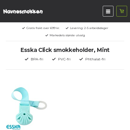
Gratis frakt over 699 kr.
Levering: 2-5 arbeidsdager
Markedets største utvalg
Esska Click smokkeholder, Mint
BPA-fri
PVC-fri
Phthalat-fri