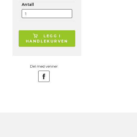
Antall
LEGG I
HANDLEKURVEN
Del med venner