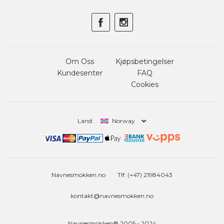
Om Oss
Kjøpsbetingelser
Kundesenter
FAQ
Cookies
Land:
Norway
Navnesmokken.no
Tlf: (+47) 21984043
kontakt@navnesmokken.no
Navnesmokken® 2005 - 2024