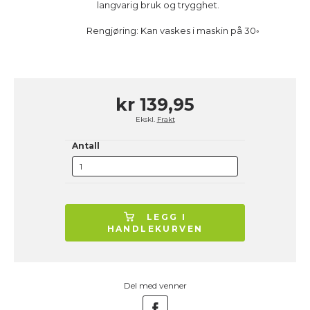
langvarig bruk og trygghet.
Rengjøring: Kan vaskes i maskin på 30◦
kr 139,95
Ekskl.
Frakt
Antall
LEGG I
HANDLEKURVEN
Del med venner