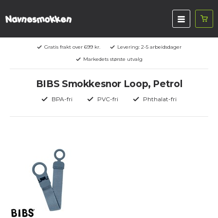
Gratis frakt over 699 kr.
Levering: 2-5 arbeidsdager
Markedets største utvalg
BIBS Smokkesnor Loop, Petrol
BPA-fri
PVC-fri
Phthalat-fri