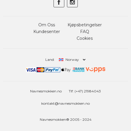
Om Oss
Kjøpsbetingelser
Kundesenter
FAQ
Cookies
Land:
Norway
Navnesmokken.no
Tlf: (+47) 21984043
kontakt@navnesmokken.no
Navnesmokken® 2005 - 2024