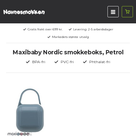
Gratis frakt over 699 kr.
Levering: 2-5 arbeidsdager
Markedets største utvalg
Maxibaby Nordic smokkeboks, Petrol
BPA-fri
PVC-fri
Phthalat-fri