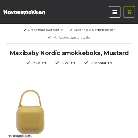
Gratis frakt over 699 kr.
Levering: 2-5 arbeidsdager
Markedets største utvalg
Maxibaby Nordic smokkeboks, Mustard
BPA-fri
PVC-fri
Phthalat-fri