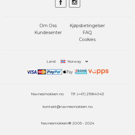
Om Oss
Kjøpsbetingelser
Kundesenter
FAQ
Cookies
Land:
Norway
Navnesmokken.no
Tlf: (+47) 21984043
kontakt@navnesmokken.no
Navnesmokken® 2005 - 2024