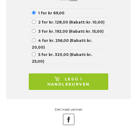
1 for kr 69,00
2 for kr. 128,00 (Rabatt: kr. 10,00)
3 for kr. 192,00 (Rabatt: kr. 15,00)
4 for kr. 256,00 (Rabatt: kr.
20,00)
5 for kr. 320,00 (Rabatt: kr.
25,00)
LEGG I
HANDLEKURVEN
Del med venner