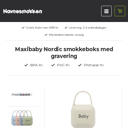
Gratis frakt over 699 kr.
Levering: 2-5 arbeidsdager
Markedets største utvalg
Maxibaby Nordic smokkeboks med
gravering
BPA-fri
PVC-fri
Phthalat-fri
Baby