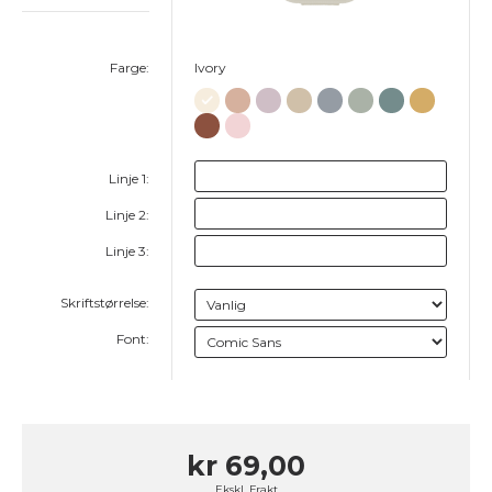
Farge:
Ivory
Linje 1:
Linje 2:
Linje 3:
Skriftstørrelse:
Font:
kr 69,00
Ekskl.
Frakt