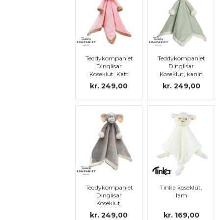
Teddykompaniet
Teddykompaniet
Dinglisar
Dinglisar
Koseklut, Katt
Koseklut, kanin
kr. 249,00
kr. 249,00
Teddykompaniet
Tinka koseklut,
Dinglisar
lam
Koseklut,
Elefant
kr. 249,00
kr. 169,00