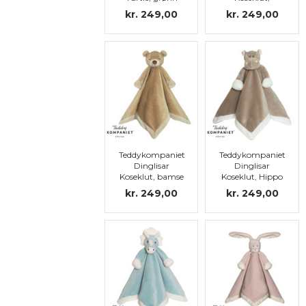
Bamse, rosa
kr. 249,00
kr. 249,00
Teddykompaniet
Teddykompaniet
Dinglisar
Dinglisar
Koseklut, bamse
Koseklut, Hippo
kr. 249,00
kr. 249,00