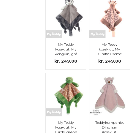
My Teddy
My Teddy
koseklut, My
koseklut, My
Penguin, grå
Giraffe Creme
kr. 249,00
kr. 249,00
My Teddy
Teddykompaniet
koseklut, My
Dinglisar
Turtle, grønn
Koseklut,