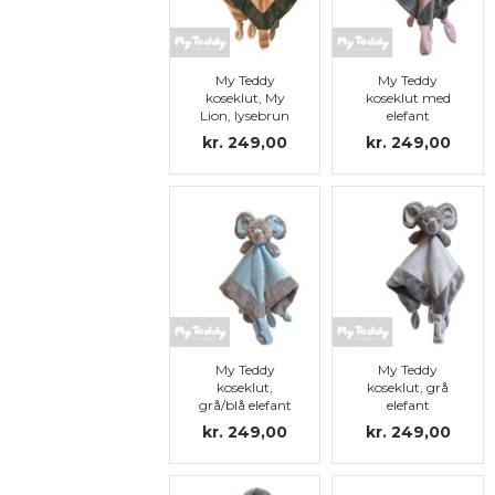
My Teddy
My Teddy
koseklut, My
koseklut med
Lion, lysebrun
elefant
kr. 249,00
kr. 249,00
My Teddy
My Teddy
koseklut,
koseklut, grå
grå/blå elefant
elefant
kr. 249,00
kr. 249,00