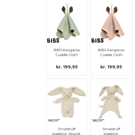
BIBS Kangaroo
BIBS Kangaroo
Cuddle Cloth
Cuddle Cloth
kr. 199,95
kr. 199,95
Smallstuff
Smallstuff
koseklut, bouclé,
koseklut,