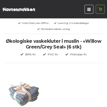
Gratis frakt over 699 kr.
Levering: 2-5 arbeidsdager
Markedets største utvalg
Økologiske vaskekluter i muslin - «Willow
Green/Grey Seal» (6 stk)
BPA-fri
PVC-fri
Phthalat-fri