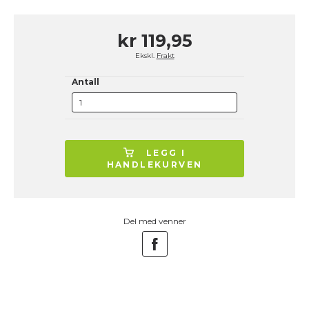
kr 119,95
Ekskl.
Frakt
Antall
LEGG I
HANDLEKURVEN
Del med venner