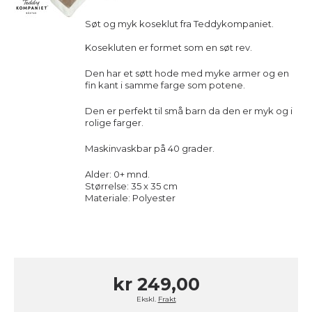
Søt og myk koseklut fra Teddykompaniet.
Kosekluten er formet som en søt rev.
Den har et søtt hode med myke armer og en
fin kant i samme farge som potene.
Den er perfekt til små barn da den er myk og i
rolige farger.
Maskinvaskbar på 40 grader.
Alder: 0+ mnd.
Størrelse: 35 x 35 cm
Materiale: Polyester
kr 249,00
Ekskl.
Frakt