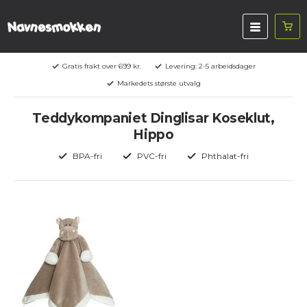
Gratis frakt over 699 kr.
Levering: 2-5 arbeidsdager
Markedets største utvalg
Teddykompaniet Dinglisar Koseklut,
Hippo
BPA-fri
PVC-fri
Phthalat-fri