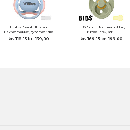
Philips Avent Ultra Air
BIBS Colour Navnesmokker,
Navnesmokker, symmetriske,
runde, latex, str.2
silikon str.1
kr. 118,15
kr. 139,00
kr. 169,15
kr. 199,00