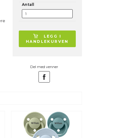
Antall
ere
LEGG I
HANDLEKURVEN
Del med venner