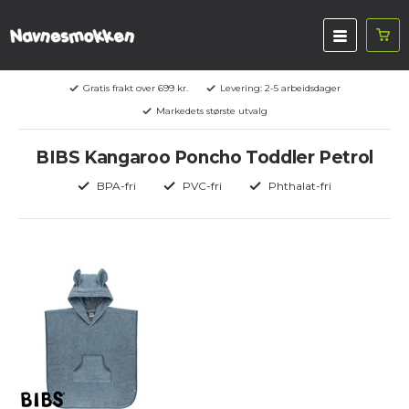
Gratis frakt over 699 kr.
Levering: 2-5 arbeidsdager
Markedets største utvalg
BIBS Kangaroo Poncho Toddler Petrol
BPA-fri
PVC-fri
Phthalat-fri