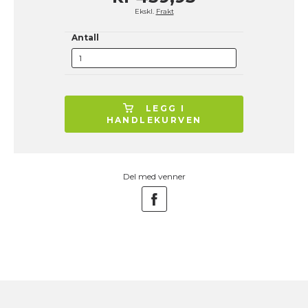
Ekskl.
Frakt
Antall
LEGG I
HANDLEKURVEN
Del med venner