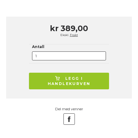
kr 389,00
Ekskl.
Frakt
Antall
LEGG I
HANDLEKURVEN
Del med venner