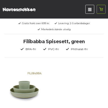
Gratis frakt over 699 kr.
Levering: 2-5 arbeidsdager
Markedets største utvalg
Filibabba Spisesett, green
BPA-fri
PVC-fri
Phthalat-fri