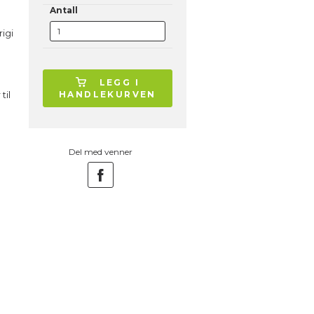
Antall
rigi
LEGG I
til
HANDLEKURVEN
Del med venner