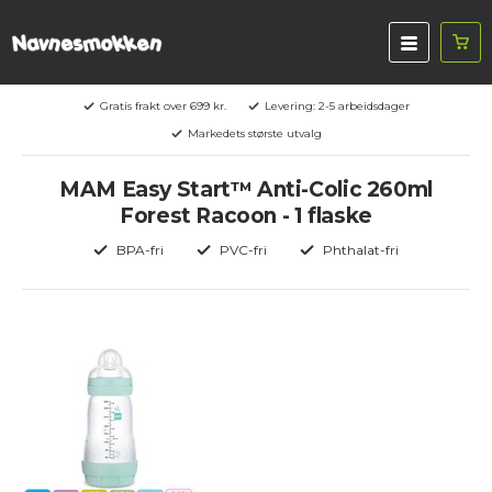
Gratis frakt over 699 kr.
Levering: 2-5 arbeidsdager
Markedets største utvalg
MAM Easy Start™ Anti-Colic 260ml
Forest Racoon - 1 flaske
BPA-fri
PVC-fri
Phthalat-fri