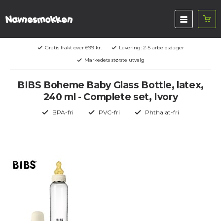
Gratis frakt over 699 kr.
Levering: 2-5 arbeidsdager
Markedets største utvalg
BIBS Boheme Baby Glass Bottle, latex,
240 ml - Complete set, Ivory
BPA-fri
PVC-fri
Phthalat-fri