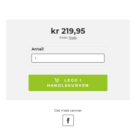
kr 219,95
Ekskl.
Frakt
Antall
LEGG I
HANDLEKURVEN
Del med venner