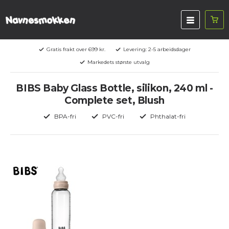
Gratis frakt over 699 kr.
Levering: 2-5 arbeidsdager
Markedets største utvalg
BIBS Baby Glass Bottle, silikon, 240 ml -
Complete set, Blush
BPA-fri
PVC-fri
Phthalat-fri