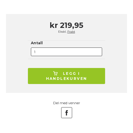
kr 219,95
Ekskl.
Frakt
Antall
LEGG I
HANDLEKURVEN
Del med venner