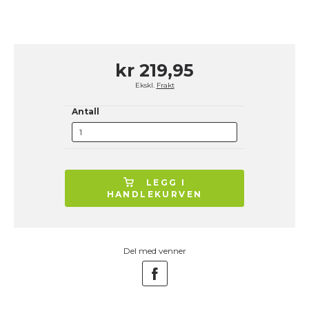
kr 219,95
Ekskl.
Frakt
Antall
LEGG I
HANDLEKURVEN
Del med venner