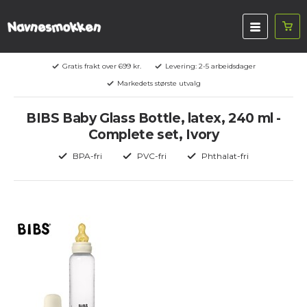
Gratis frakt over 699 kr.
Levering: 2-5 arbeidsdager
Markedets største utvalg
BIBS Baby Glass Bottle, latex, 240 ml -
Complete set, Ivory
BPA-fri
PVC-fri
Phthalat-fri