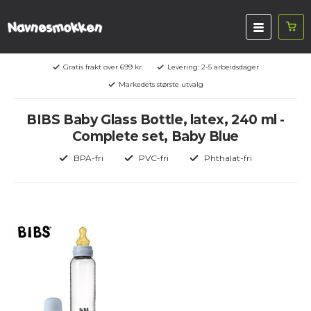
Gratis frakt over 699 kr.
Levering: 2-5 arbeidsdager
Markedets største utvalg
BIBS Baby Glass Bottle, latex, 240 ml -
Complete set, Baby Blue
BPA-fri
PVC-fri
Phthalat-fri