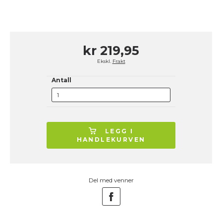
kr 219,95
Ekskl.
Frakt
Antall
LEGG I
HANDLEKURVEN
Del med venner