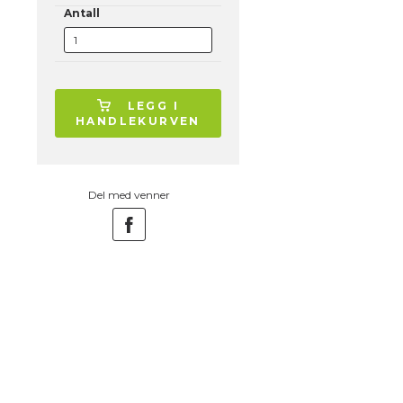
Antall
LEGG I
HANDLEKURVEN
Del med venner