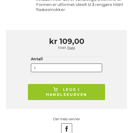
Formen er utformet ideelt til å rengjøre MAM
flaskesmokker.
kr 109,00
Ekskl.
Frakt
Antall
LEGG I
HANDLEKURVEN
Del med venner