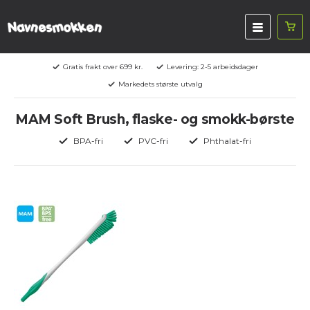
Gratis frakt over 699 kr.
Levering: 2-5 arbeidsdager
Markedets største utvalg
MAM Soft Brush, flaske- og smokk-børste
BPA-fri
PVC-fri
Phthalat-fri