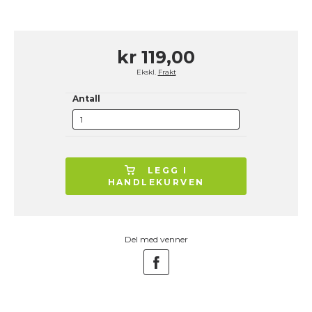
kr 119,00
Ekskl.
Frakt
Antall
LEGG I
HANDLEKURVEN
Del med venner