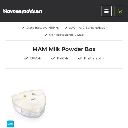
Gratis frakt over 699 kr.
Levering: 2-5 arbeidsdager
Markedets største utvalg
MAM Milk Powder Box
BPA-fri
PVC-fri
Phthalat-fri