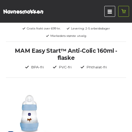
Gratis frakt over 699 kr.
Levering: 2-5 arbeidsdager
Markedets største utvalg
MAM Easy Start™ Anti-Colic 160ml -
flaske
BPA-fri
PVC-fri
Phthalat-fri