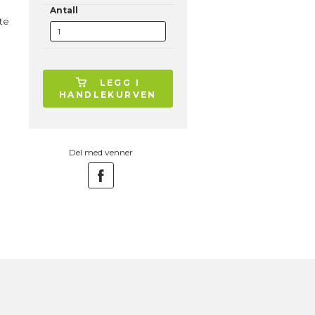
Antall
te
LEGG I
HANDLEKURVEN
Del med venner