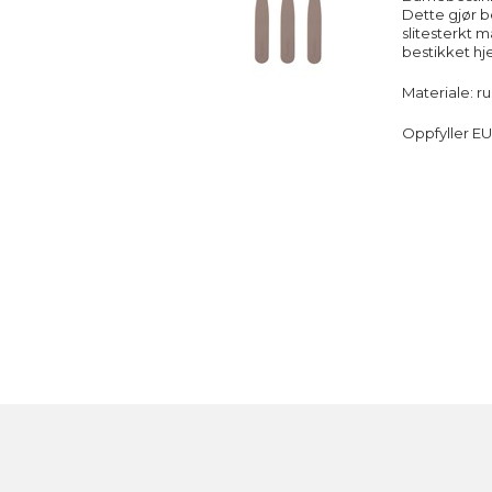
Dette gjør b
slitesterkt 
bestikket hj
Materiale: ru
Oppfyller EU