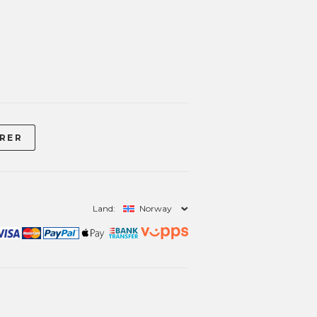
Land:
Norway