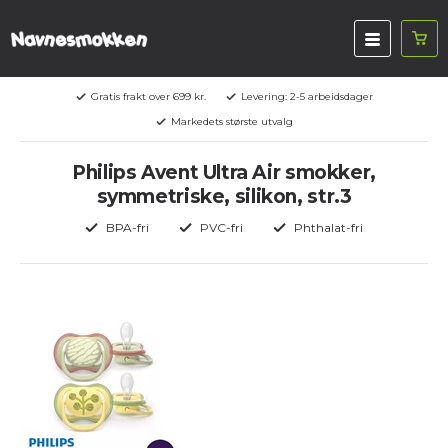
Gratis frakt over 699 kr.
Levering: 2-5 arbeidsdager
Markedets største utvalg
Philips Avent Ultra Air smokker,
symmetriske, silikon, str.3
BPA-fri
PVC-fri
Phthalat-fri