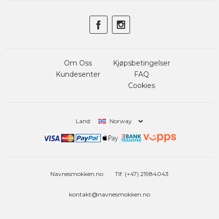
Om Oss
Kjøpsbetingelser
Kundesenter
FAQ
Cookies
Land:
Norway
Navnesmokken.no
Tlf: (+47) 21984043
kontakt@navnesmokken.no