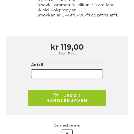
Smokk: Symmetrisk, silikon, 3,0 cm. lang
Skjold: Polypropylen
Smokken er BPA-fri, PVC-fri og phthalatfri.
kr 119,00
Ekskl.
Frakt
Antall
LEGG I
HANDLEKURVEN
Del med venner