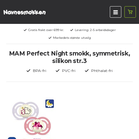
Gratis frakt over 699 kr.
Levering: 2-5 arbeidsdager
Markedets største utvalg
MAM Perfect Night smokk, symmetrisk,
silikon str.3
BPA-fri
PVC-fri
Phthalat-fri