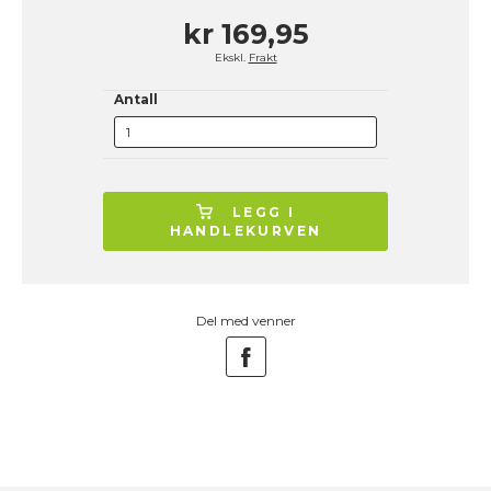
kr 169,95
Ekskl.
Frakt
Antall
LEGG I
HANDLEKURVEN
Del med venner