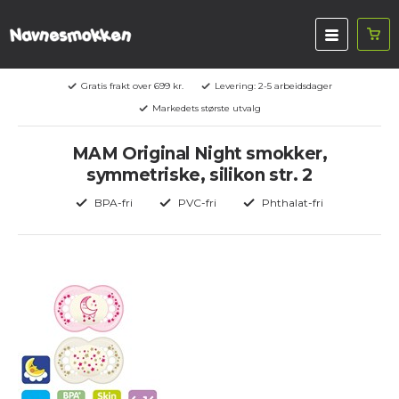
Gratis frakt over 699 kr.
Levering: 2-5 arbeidsdager
Markedets største utvalg
MAM Original Night smokker,
symmetriske, silikon str. 2
BPA-fri
PVC-fri
Phthalat-fri