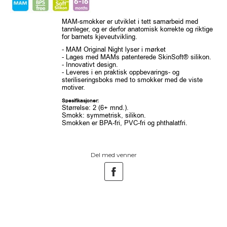
MAM-smokker er utviklet i tett samarbeid med
tannleger, og er derfor anatomisk korrekte og riktige
for barnets kjeveutvikling.
- MAM Original Night lyser i mørket
- Lages med MAMs patenterede SkinSoft® silikon.
- Innovativt design.
- Leveres i en praktisk oppbevarings- og
steriliseringsboks med to smokker med de viste
motiver.
Spesifikasjoner:
Størrelse: 2 (6+ mnd.).
Smokk: symmetrisk, silikon.
Smokken er BPA-fri, PVC-fri og phthalatfri.
Del med venner