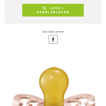
LEGG I
HANDLEKURVEN
Del med venner