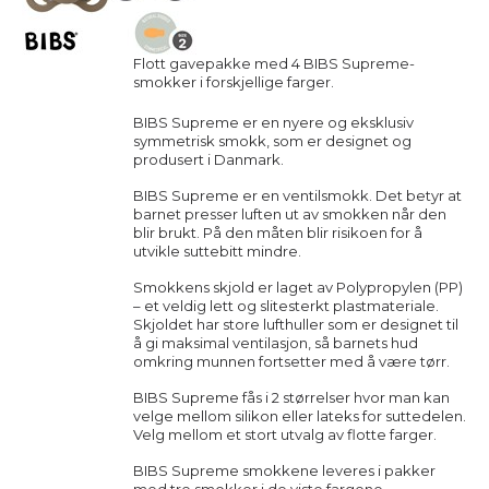
Flott gavepakke med 4 BIBS Supreme-
smokker i forskjellige farger.
BIBS Supreme er en nyere og eksklusiv
symmetrisk smokk, som er designet og
produsert i Danmark.
BIBS Supreme er en ventilsmokk. Det betyr at
barnet presser luften ut av smokken når den
blir brukt. På den måten blir risikoen for å
utvikle suttebitt mindre.
Smokkens skjold er laget av Polypropylen (PP)
– et veldig lett og slitesterkt plastmateriale.
Skjoldet har store lufthuller som er designet til
å gi maksimal ventilasjon, så barnets hud
omkring munnen fortsetter med å være tørr.
BIBS Supreme fås i 2 størrelser hvor man kan
velge mellom silikon eller lateks for suttedelen.
Velg mellom et stort utvalg av flotte farger.
BIBS Supreme smokkene leveres i pakker