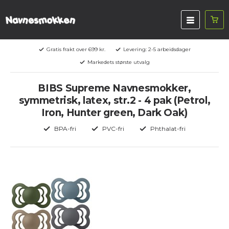
Gratis frakt over 699 kr.
Levering: 2-5 arbeidsdager
Markedets største utvalg
BIBS Supreme Navnesmokker,
symmetrisk, latex, str.2 - 4 pak (Petrol,
Iron, Hunter green, Dark Oak)
BPA-fri
PVC-fri
Phthalat-fri