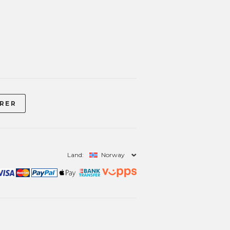
Land:
Norway