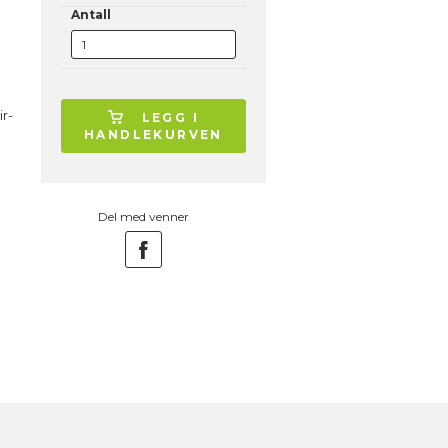
Antall
ir-
LEGG I
HANDLEKURVEN
Del med venner