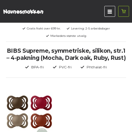
Gratis frakt over 699 kr.
Levering: 2-5 arbeidsdager
Markedets største utvalg
BIBS Supreme, symmetriske, silikon, str.1
– 4-pakning (Mocha, Dark oak, Ruby, Rust)
BPA-fri
PVC-fri
Phthalat-fri