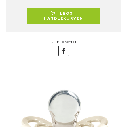
LEGG I
HANDLEKURVEN
Del med venner