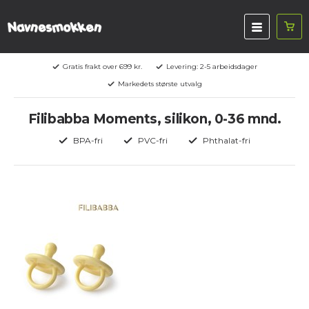
Gratis frakt over 699 kr.
Levering: 2-5 arbeidsdager
Markedets største utvalg
Filibabba Moments, silikon, 0-36 mnd.
BPA-fri
PVC-fri
Phthalat-fri