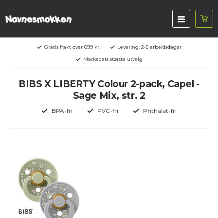
Gratis frakt over 699 kr.
Levering: 2-5 arbeidsdager
Markedets største utvalg
BIBS X LIBERTY Colour 2-pack, Capel -
Sage Mix, str. 2
BPA-fri
PVC-fri
Phthalat-fri