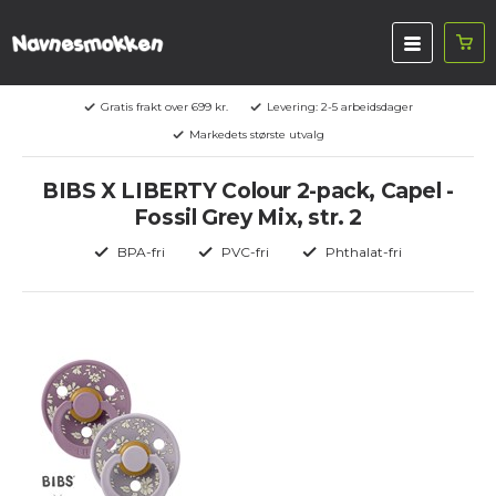
Gratis frakt over 699 kr.
Levering: 2-5 arbeidsdager
Markedets største utvalg
BIBS X LIBERTY Colour 2-pack, Capel -
Fossil Grey Mix, str. 2
BPA-fri
PVC-fri
Phthalat-fri