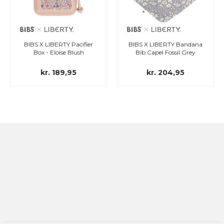
BIBS X LIBERTY Pacifier
BIBS X LIBERTY Bandana
Box - Eloise Blush
Bib Capel Fossil Grey
kr. 189,95
kr. 204,95