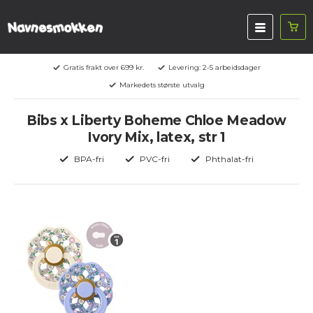
Gratis frakt over 699 kr.
Levering: 2-5 arbeidsdager
Markedets største utvalg
Bibs x Liberty Boheme Chloe Meadow
Ivory Mix, latex, str 1
BPA-fri
PVC-fri
Phthalat-fri