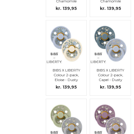
Chamomile
Chamomile
Lawn - Baby
Lawn - Violet
kr. 139,95
kr. 139,95
Blue Mix, str. 1
Sky Mix, str. 1
BIBS X LIBERTY
BIBS X LIBERTY
Colour 2-pack,
Colour 2-pack,
Eloise - Dusty
Capel - Dusty
Blue Mix, str. 1
Blue Mix, str. 1
kr. 139,95
kr. 139,95