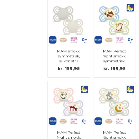
MAM smokk,
MAM Perfect
symmetrisk,
Night smokk,
silikon str.1
symmetrisk,
silikon str.1
kr. 159,95
kr. 169,95
MAM Perfect
MAM Perfect
Night smokk,
Night smokk,