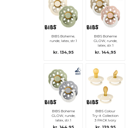
BIBS Boheme,
BIBS Boheme
runde, latex, str.1
GLOW, runde,
latex, str.1
kr. 134,95
kr. 144,95
BIBS Boheme
BIBS Colour
GLOW, runde,
Try-it Collection
latex, str.1
3 PACK Ivory
kr. 144,95
kr. 139,95