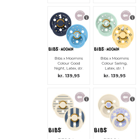
Bibs x Moomins
Bibs x Moomins
Colour Good
Colour Sailing,
Night, Latex, str.
Latex, str. 1
1
kr. 139,95
kr. 139,95