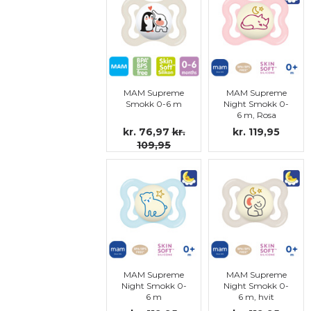
MAM Supreme
MAM Supreme
Smokk 0-6 m
Night Smokk 0-
6 m, Rosa
kr. 76,97
kr.
kr. 119,95
109,95
MAM Supreme
MAM Supreme
Night Smokk 0-
Night Smokk 0-
6 m
6 m, hvit