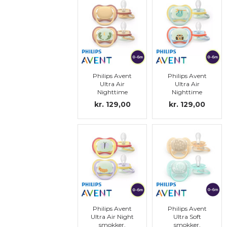
Philips Avent
Philips Avent
Ultra Air
Ultra Air
Nighttime
Nighttime
smokker,
smokker,
kr. 129,00
kr. 129,00
symmetriske,
symmetriske,
silikon, str.1
silikon, str.1
Philips Avent
Philips Avent
Ultra Air Night
Ultra Soft
smokker,
smokker,