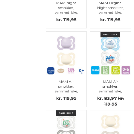
MAM Night
MAM Orginal
smokker,
Night smokker,
symmetriske,
symmetriske,
silikon str.1
silikon str.1
kr. 119,95
kr. 119,95
GOD PRIS
MAM Air
MAM Air
smokker,
smokker,
symmetriske,
symmetriske,
silikon str.1
silikon str.1
kr. 119,95
kr. 83,97
kr.
119,95
GOD PRIS