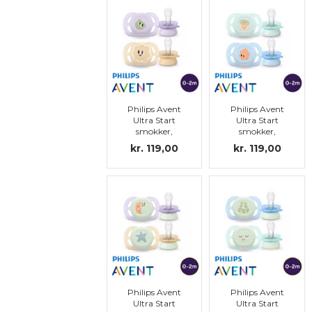
Philips Avent
Philips Avent
Ultra Start
Ultra Start
smokker,
smokker,
symmetriske,
symmetriske,
kr. 119,00
kr. 119,00
silikon, str.0 (0-
silikon, str.0 (0-
2 md.)
2 md.)
Philips Avent
Philips Avent
Ultra Start
Ultra Start