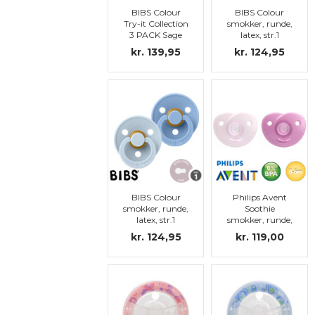
BIBS Colour
BIBS Colour
Try-it Collection
smokker, runde,
3 PACK Sage
latex, str.1
kr. 139,95
kr. 124,95
BIBS Colour
Philips Avent
smokker, runde,
Soothie
latex, str.1
smokker, runde,
silikon str.1
kr. 124,95
kr. 119,00