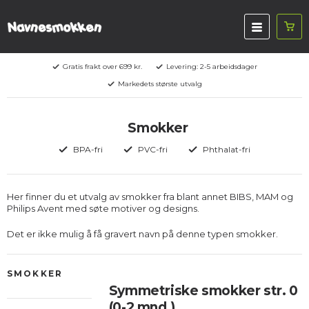
Gratis frakt over 699 kr.
Levering: 2-5 arbeidsdager
Markedets største utvalg
Smokker
BPA-fri
PVC-fri
Phthalat-fri
Her finner du et utvalg av smokker fra blant annet BIBS, MAM og
Philips Avent med søte motiver og designs.
Det er ikke mulig å få gravert navn på denne typen smokker.
SMOKKER
Symmetriske smokker str. 0
(0-2 mnd.)