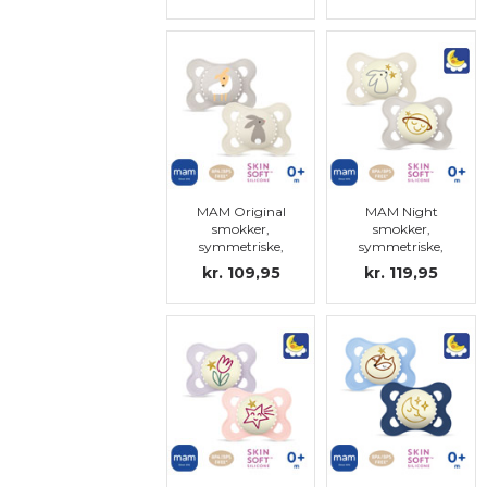
MAM Original
MAM Night
smokker,
smokker,
symmetriske,
symmetriske,
silikon str.1
silikon str.1
kr. 109,95
kr. 119,95