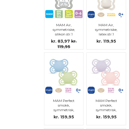
MAM Air,
MAM Air,
symmetriske,
symmetriske,
silikon str.1
latex str.1
kr. 83,97
kr.
kr. 119,95
119,95
MAM Perfect
MAM Perfect
smokk,
smokk,
symmetrisk,
symmetrisk,
silikon str.1
silikon str.1
kr. 159,95
kr. 159,95