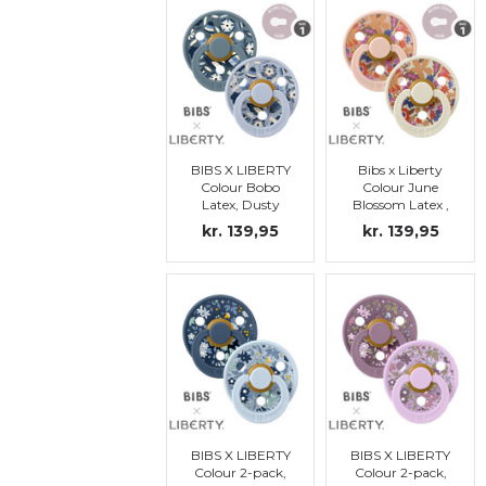
BIBS X LIBERTY
Bibs x Liberty
Colour Bobo
Colour June
Latex, Dusty
Blossom Latex ,
Blue Mix, str 1
Blush Mix, str 1
kr. 139,95
kr. 139,95
BIBS X LIBERTY
BIBS X LIBERTY
Colour 2-pack,
Colour 2-pack,