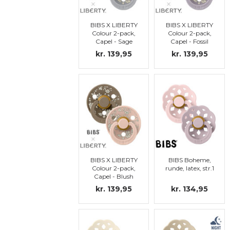
BIBS X LIBERTY
BIBS X LIBERTY
Colour 2-pack,
Colour 2-pack,
Capel - Sage
Capel - Fossil
Mix, str. 1
Grey Mix, str. 1
kr. 139,95
kr. 139,95
BIBS X LIBERTY
BIBS Boheme,
Colour 2-pack,
runde, latex, str.1
Capel - Blush
Mix, str. 1
kr. 139,95
kr. 134,95