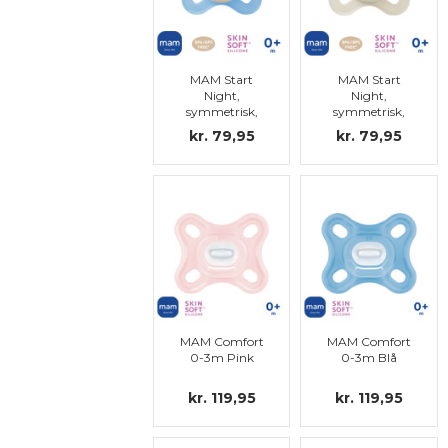
MAM Start
MAM Start
Night,
Night,
symmetrisk,
symmetrisk,
silikon str.0
silikon str.0
kr. 79,95
kr. 79,95
MAM Comfort
MAM Comfort
0-3m Pink
0-3m Blå
kr. 119,95
kr. 119,95