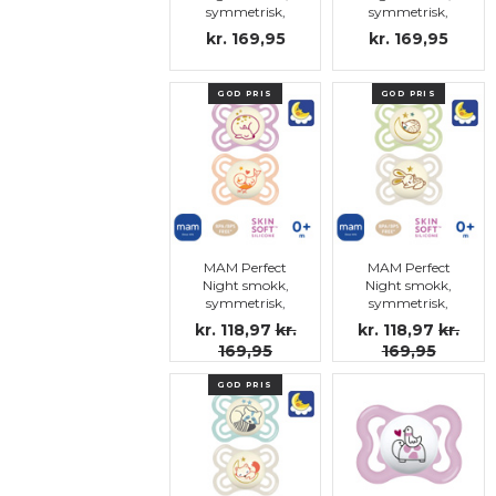
symmetrisk,
symmetrisk,
silikon str.1
silikon str.1
kr. 169,95
kr. 169,95
GOD PRIS
GOD PRIS
MAM Perfect
MAM Perfect
Night smokk,
Night smokk,
symmetrisk,
symmetrisk,
silikon str.1
silikon str.1
kr. 118,97
kr.
kr. 118,97
kr.
169,95
169,95
GOD PRIS