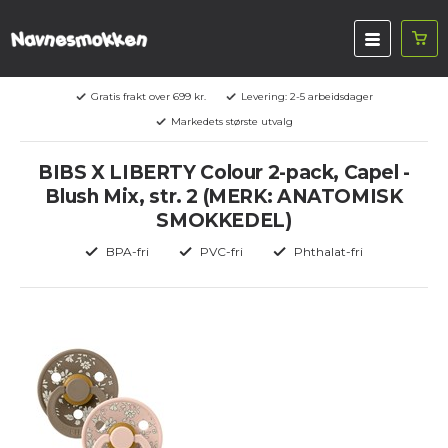
Gratis frakt over 699 kr.
Levering: 2-5 arbeidsdager
Markedets største utvalg
BIBS X LIBERTY Colour 2-pack, Capel -
Blush Mix, str. 2 (MERK: ANATOMISK
SMOKKEDEL)
BPA-fri
PVC-fri
Phthalat-fri