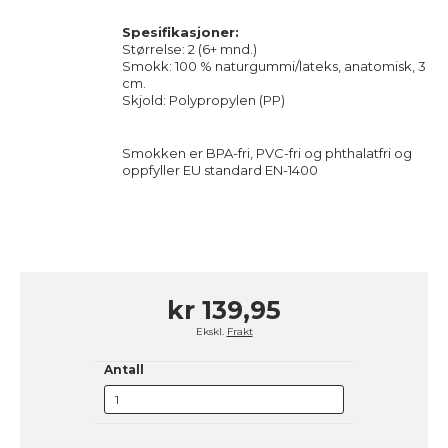
Spesifikasjoner:
Størrelse: 2 (6+ mnd.)
Smokk: 100 % naturgummi/lateks, anatomisk, 3
cm.
Skjold: Polypropylen (PP)
Smokken er BPA-fri, PVC-fri og phthalatfri og
oppfyller EU standard EN-1400
kr 139,95
Ekskl.
Frakt
Antall