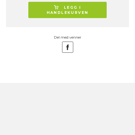
LEGG I
HANDLEKURVEN
Del med venner