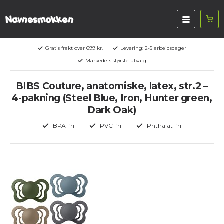
Gratis frakt over 699 kr.
Levering: 2-5 arbeidsdager
Markedets største utvalg
BIBS Couture, anatomiske, latex, str.2 –
4-pakning (Steel Blue, Iron, Hunter green,
Dark Oak)
BPA-fri
PVC-fri
Phthalat-fri