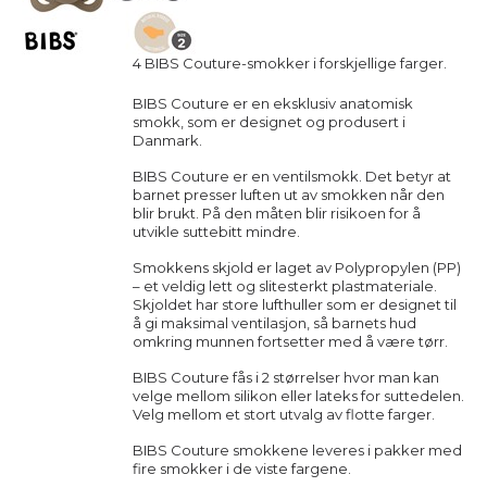
4 BIBS Couture-smokker i forskjellige farger.
BIBS Couture er en eksklusiv anatomisk
smokk, som er designet og produsert i
Danmark.
BIBS Couture er en ventilsmokk. Det betyr at
barnet presser luften ut av smokken når den
blir brukt. På den måten blir risikoen for å
utvikle suttebitt mindre.
Smokkens skjold er laget av Polypropylen (PP)
– et veldig lett og slitesterkt plastmateriale.
Skjoldet har store lufthuller som er designet til
å gi maksimal ventilasjon, så barnets hud
omkring munnen fortsetter med å være tørr.
BIBS Couture fås i 2 størrelser hvor man kan
velge mellom silikon eller lateks for suttedelen.
Velg mellom et stort utvalg av flotte farger.
BIBS Couture smokkene leveres i pakker med
fire smokker i de viste fargene.