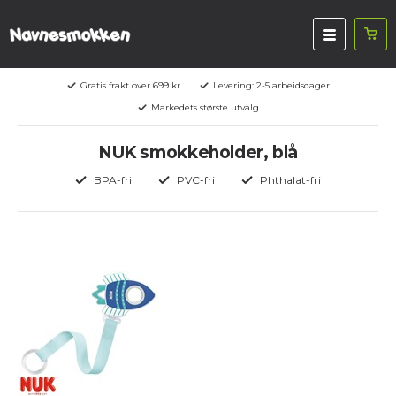
Gratis frakt over 699 kr.
Levering: 2-5 arbeidsdager
Markedets største utvalg
NUK smokkeholder, blå
BPA-fri
PVC-fri
Phthalat-fri