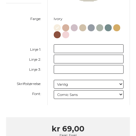
Farge:
Ivory
Linje 1:
Linje 2:
Linje 3:
Skriftstørrelse:
Font:
kr 69,00
Ekskl.
Frakt