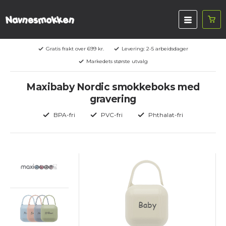
Gratis frakt over 699 kr.
Levering: 2-5 arbeidsdager
Markedets største utvalg
Maxibaby Nordic smokkeboks med
gravering
BPA-fri
PVC-fri
Phthalat-fri
Baby