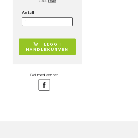
Ekskl.
Frakt
Antall
LEGG I
HANDLEKURVEN
Del med venner