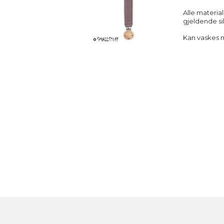
Alle material
gjeldende si
Kan vaskes m