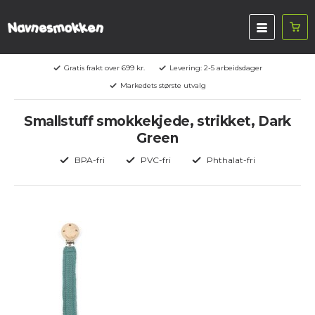
Gratis frakt over 699 kr.
Levering: 2-5 arbeidsdager
Markedets største utvalg
Smallstuff smokkekjede, strikket, Dark
Green
BPA-fri
PVC-fri
Phthalat-fri