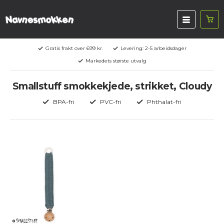
Gratis frakt over 699 kr.
Levering: 2-5 arbeidsdager
Markedets største utvalg
Smallstuff smokkekjede, strikket, Cloudy
BPA-fri
PVC-fri
Phthalat-fri