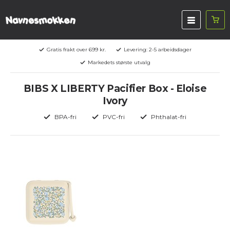
Gratis frakt over 699 kr.
Levering: 2-5 arbeidsdager
Markedets største utvalg
BIBS X LIBERTY Pacifier Box - Eloise
Ivory
BPA-fri
PVC-fri
Phthalat-fri