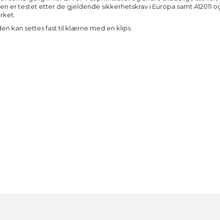
 er testet etter de gjeldende sikkerhetskrav i Europa samt A12011 o
rket.
 kan settes fast til klærne med en klips.