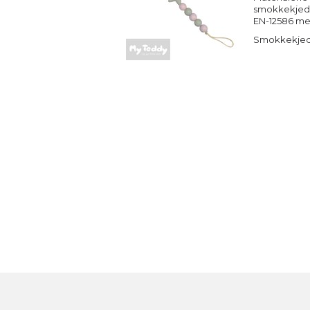
smokkekjeden
EN-12586 me
Smokkekjeden