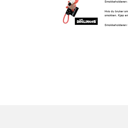
Smokkeholderen p
Hvis du bruker sm
smokken. Kjøp en 
Smokkeholderen k