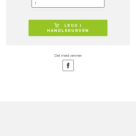
LEGG I
HANDLEKURVEN
Del med venner