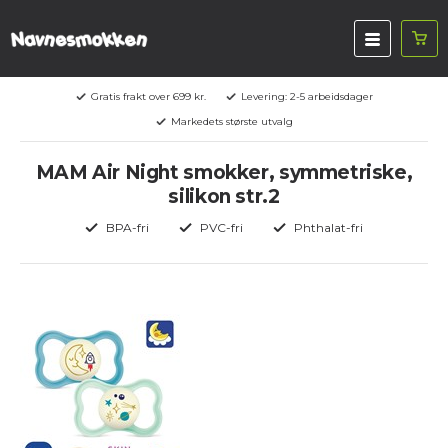
Gratis frakt over 699 kr.
Levering: 2-5 arbeidsdager
Markedets største utvalg
MAM Air Night smokker, symmetriske,
silikon str.2
BPA-fri
PVC-fri
Phthalat-fri