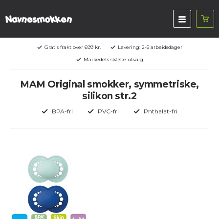
Gratis frakt over 699 kr.
Levering: 2-5 arbeidsdager
Markedets største utvalg
MAM Original smokker, symmetriske,
silikon str.2
BPA-fri
PVC-fri
Phthalat-fri