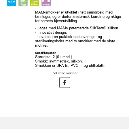
MAM-smokker er utviklet i tett samarbeid med
tannleger, og er derfor anatomisk korrekte og riktige
for barnets kjeveutvikling.
- Lages med MAMs patenterede SilkTeat® silikon.
- Innovativt design.
- Leveres i en praktisk oppbevarings- og
steriliseringsboks med to smokker med de viste
motiver.
Spesifikasjoner:
Størrelse: 2 (6+ mnd.).
Smokk: symmetrisk, silikon.
Smokken er BPA-fri, PVC-fri og phthalatfri.
Del med venner