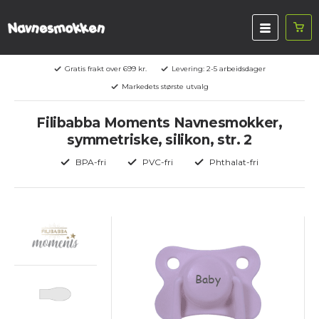
Gratis frakt over 699 kr.
Levering: 2-5 arbeidsdager
Markedets største utvalg
Filibabba Moments Navnesmokker,
symmetriske, silikon, str. 2
BPA-fri
PVC-fri
Phthalat-fri
Baby