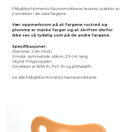
Filibabba Moments Navnesmokkene leveres i pakker av
2 smokker i de viste fargene.
Vær oppmerksom på at fargene rustrød og
plomme er mørke farger og at skriften derfor
ikke ses så tydelig som på de andre fargene.
Spesifikasjoner:
Størrelse: 2 (6+ mnd.)
Smokk: symmetrisk, silikon, 2,9 cm. lang.
Skjold:
Polypropylen.
Smokken er BPA-fri, PVC-fri og phthalatfri.
Se alle
Filibabba Moments Navnesmokkene.