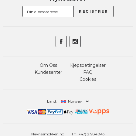
Om Oss
Kjøpsbetingelser
Kundesenter
FAQ
Cookies
Land:
Norway
Navnesmokken.no
Tlf: (+47) 21984043