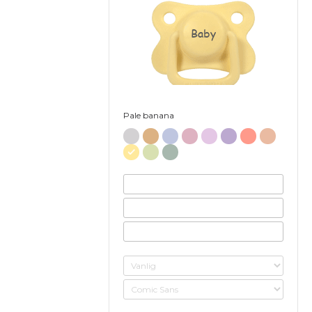
Baby
Pale banana