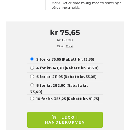
Merk: Det er bare mulig med to tekstlinjer
på denne smokk.
kr 75,65
kr. 89,00
Ekskl.
Frakt
2 for kr 75,65 (Rabatt: kr. 13,35)
4 for kr. 141,30 (Rabatt: kr. 36,70)
6 for kr. 211,95 (Rabatt: kr. 55,05)
8 for kr. 282,60 (Rabatt: kr.
73,40)
10 for kr. 353,25 (Rabatt: kr. 91,75)
LEGG I
HANDLEKURVEN