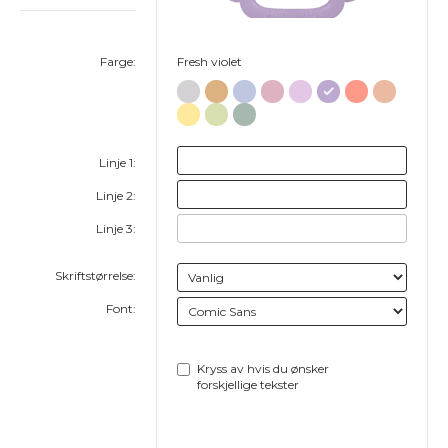
Farge:
Fresh violet
Linje 1:
Linje 2:
Linje 3:
Skriftstørrelse:
Font:
Kryss av hvis du ønsker
forskjellige tekster